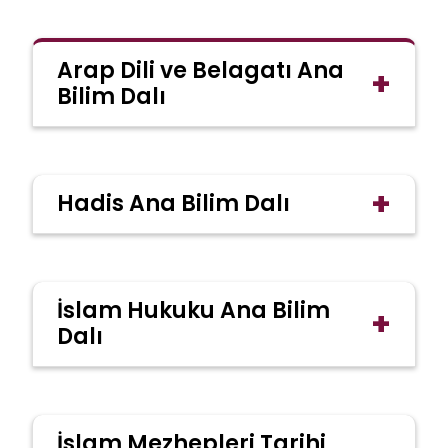
Arap Dili ve Belagatı Ana
+
Bilim Dalı
+
Hadis Ana Bilim Dalı
İslam Hukuku Ana Bilim
+
Dalı
İslam Mezhepleri Tarihi