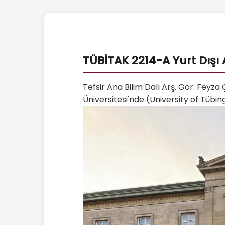
TÜBİTAK 2214-A Yurt Dışı
Tefsir Ana Bilim Dalı Arş. Gör. Fey
Üniversitesi'nde (University of Tübi