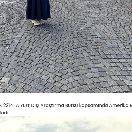
K 2214-A Yurt Dışı Araştırma Bursu kapsamında Amerika Bi
ladı.