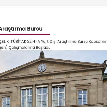
 Araştırma Bursu
za ÇELİK, TÜBİTAK 2214-A Yurt Dışı Araştırma Bursu Kapsa
ngen) Çalışmalarına Başladı.