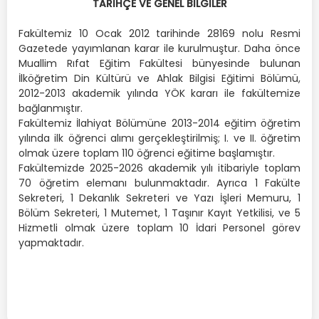
TARİHÇE VE GENEL BİLGİLER
Fakültemiz 10 Ocak 2012 tarihinde 28169 nolu Resmi
Gazetede yayımlanan karar ile kurulmuştur. Daha önce
Muallim Rıfat Eğitim Fakültesi bünyesinde bulunan
İlköğretim Din Kültürü ve Ahlak Bilgisi Eğitimi Bölümü,
2012-2013 akademik yılında YÖK kararı ile fakültemize
bağlanmıştır.
Fakültemiz İlahiyat Bölümüne 2013-2014 eğitim öğretim
yılında ilk öğrenci alımı gerçekleştirilmiş; I. ve II. öğretim
olmak üzere toplam 110 öğrenci eğitime başlamıştır.
Fakültemizde 2025-2026 akademik yılı itibariyle toplam
70 öğretim elemanı bulunmaktadır. Ayrıca 1 Fakülte
Sekreteri, 1 Dekanlık Sekreteri ve Yazı İşleri Memuru, 1
Bölüm Sekreteri, 1 Mutemet, 1 Taşınır Kayıt Yetkilisi, ve 5
Hizmetli olmak üzere toplam 10 İdari Personel görev
yapmaktadır.