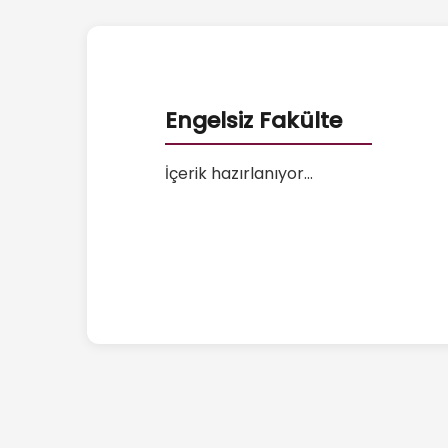
Engelsiz Fakülte
İçerik hazırlanıyor...