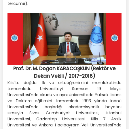
tercüme).
Prof. Dr. M. Doğan KARACOŞKUN (Rektör ve
Dekan Vekili / 2017-2018)
Kilis'te doğdu. İlk ve ortaöğrenimini memleketinde
tamamladı. Üniversiteyi Samsun 19 Mayıs
Üniversitesi'nde okudu ve aynı üniversitede Yüksek Lisans
ve Doktora eğitimini tamamladı. 1993 yılında İnönü
Üniversitesi'nde başladığı akademisyenlik hayatını
sırasıyla Sivas Cumhuriyet Üniversitesi, İstanbul
Üniversitesi, Gaziantep Üniversitesi, Kilis 7 Aralık
Üniversitesi ve Ankara Hacıbayram Veli Üniversitesi'nde