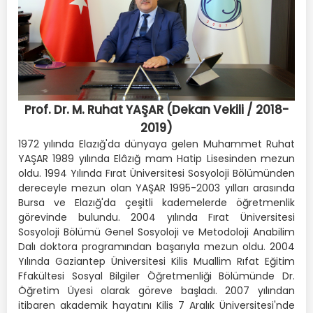
Prof. Dr. M. Ruhat YAŞAR (Dekan Vekili / 2018-
2019)
1972 yılında Elazığ'da dünyaya gelen Muhammet Ruhat
YAŞAR 1989 yılında Elâzığ mam Hatip Lisesinden mezun
oldu. 1994 Yılında Fırat Üniversitesi Sosyoloji Bölümünden
dereceyle mezun olan YAŞAR 1995-2003 yılları arasında
Bursa ve Elazığ'da çeşitli kademelerde öğretmenlik
görevinde bulundu. 2004 yılında Fırat Üniversitesi
Sosyoloji Bölümü Genel Sosyoloji ve Metodoloji Anabilim
Dalı doktora programından başarıyla mezun oldu. 2004
Yılında Gaziantep Üniversitesi Kilis Muallim Rıfat Eğitim
Ffakültesi Sosyal Bilgiler Öğretmenliği Bölümünde Dr.
Öğretim Üyesi olarak göreve başladı. 2007 yılından
itibaren akademik hayatını Kilis 7 Aralık Üniversitesi'nde