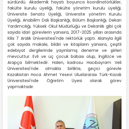
sürdürdü. Akademik hayatı boyunca koordinatörlükler,
fakülte kurulu üyeliği, fakülte yönetim kurulu üyeliği,
Üniversite Senato Üyeliği, Üniversite yönetim Kurulu
Üyeliği, Anabilim Dalı Başkanlığı, Bölüm Başkanlığı, Dekan
Yardımcılığı, Yüksek Okul Müdürlüğü ve Dekanlık gibi çok
sayıda idari görevlerin yanısıra, 2017-2025 yılları arasında
Kilis 7 Aralık Üniversitesi'nde rektörlük yaptı. Alanıyla ilgili
çok sayıda makale, bildiri ve kitapların yanısıra, çeşitli
edebiyat dergilerinde yayınlamış deneme ve şiirleri
mevcuttur. Evli ve üç çocuk babası olup, İngilizce ve
Arapça bilmektedir. Halen, kadrosu Hacıbayram Veli
Üniversitesi'nde olmakla birlikte, geçici görevle
Kazakistan Hoca Ahmet Yesevi Uluslararası Türk-Kazak
Üniversitesi'nde Öğretim Üyesi olarak görev
yapmaktadır.