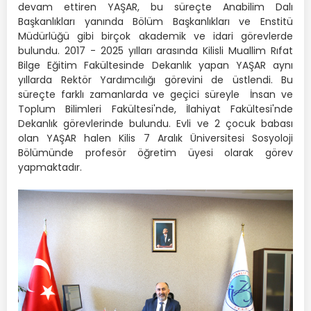
devam ettiren YAŞAR, bu süreçte Anabilim Dalı
Başkanlıkları yanında Bölüm Başkanlıkları ve Enstitü
Müdürlüğü gibi birçok akademik ve idari görevlerde
bulundu. 2017 - 2025 yılları arasında Kilisli Muallim Rıfat
Bilge Eğitim Fakültesinde Dekanlık yapan YAŞAR aynı
yıllarda Rektör Yardımcılığı görevini de üstlendi. Bu
süreçte farklı zamanlarda ve geçici süreyle İnsan ve
Toplum Bilimleri Fakültesi'nde, İlahiyat Fakültesi'nde
Dekanlık görevlerinde bulundu. Evli ve 2 çocuk babası
olan YAŞAR halen Kilis 7 Aralık Üniversitesi Sosyoloji
Bölümünde profesör öğretim üyesi olarak görev
yapmaktadır.