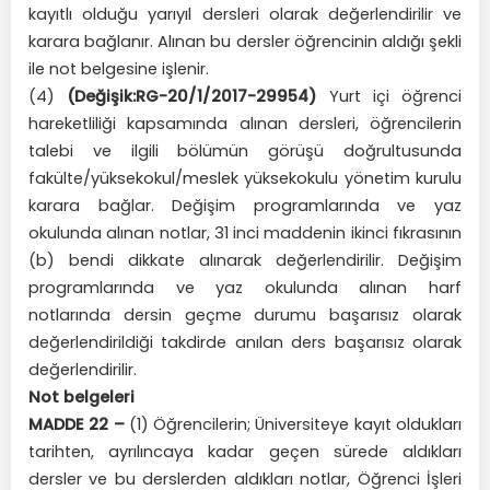
kayıtlı olduğu yarıyıl dersleri olarak değerlendirilir ve
karara bağlanır. Alınan bu dersler öğrencinin aldığı şekli
ile not belgesine işlenir.
(4)
(Değişik:RG-20/1/2017-29954)
Yurt içi öğrenci
hareketliliği kapsamında alınan dersleri, öğrencilerin
talebi ve ilgili bölümün görüşü doğrultusunda
fakülte/yüksekokul/meslek yüksekokulu yönetim kurulu
karara bağlar. Değişim programlarında ve yaz
okulunda alınan notlar, 31 inci maddenin ikinci fıkrasının
(b) bendi dikkate alınarak değerlendirilir. Değişim
programlarında ve yaz okulunda alınan harf
notlarında dersin geçme durumu başarısız olarak
değerlendirildiği takdirde anılan ders başarısız olarak
değerlendirilir.
Not belgeleri
MADDE 22 –
(1) Öğrencilerin; Üniversiteye kayıt oldukları
tarihten, ayrılıncaya kadar geçen sürede aldıkları
dersler ve bu derslerden aldıkları notlar, Öğrenci İşleri