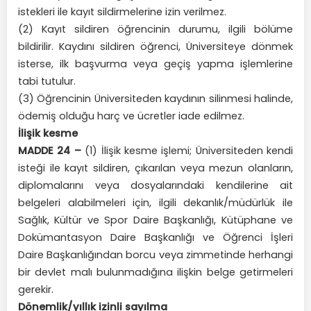
istekleri ile kayıt sildirmelerine izin verilmez.
(2) Kayıt sildiren öğrencinin durumu, ilgili bölüme
bildirilir. Kaydını sildiren öğrenci, Üniversiteye dönmek
isterse, ilk başvurma veya geçiş yapma işlemlerine
tabi tutulur.
(3) Öğrencinin Üniversiteden kaydının silinmesi halinde,
ödemiş olduğu harç ve ücretler iade edilmez.
İlişik kesme
MADDE 24 –
(1) İlişik kesme işlemi; Üniversiteden kendi
isteği ile kayıt sildiren, çıkarılan veya mezun olanların,
diplomalarını veya dosyalarındaki kendilerine ait
belgeleri alabilmeleri için, ilgili dekanlık/müdürlük ile
Sağlık, Kültür ve Spor Daire Başkanlığı, Kütüphane ve
Dokümantasyon Daire Başkanlığı ve Öğrenci İşleri
Daire Başkanlığından borcu veya zimmetinde herhangi
bir devlet malı bulunmadığına ilişkin belge getirmeleri
gerekir.
Dönemlik/yıllık izinli sayılma