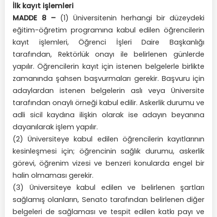
İlk kayıt işlemleri
MADDE 8 –
(1) Üniversitenin herhangi bir düzeydeki
eğitim-öğretim programına kabul edilen öğrencilerin
kayıt işlemleri, Öğrenci İşleri Daire Başkanlığı
tarafından, Rektörlük onayı ile belirlenen günlerde
yapılır. Öğrencilerin kayıt için istenen belgelerle birlikte
zamanında şahsen başvurmaları gerekir. Başvuru için
adaylardan istenen belgelerin aslı veya Üniversite
tarafından onaylı örneği kabul edilir. Askerlik durumu ve
adli sicil kaydına ilişkin olarak ise adayın beyanına
dayanılarak işlem yapılır.
(2) Üniversiteye kabul edilen öğrencilerin kayıtlarının
kesinleşmesi için; öğrencinin sağlık durumu, askerlik
görevi, öğrenim vizesi ve benzeri konularda engel bir
halin olmaması gerekir.
(3) Üniversiteye kabul edilen ve belirlenen şartları
sağlamış olanların, Senato tarafından belirlenen diğer
belgeleri de sağlaması ve tespit edilen katkı payı ve