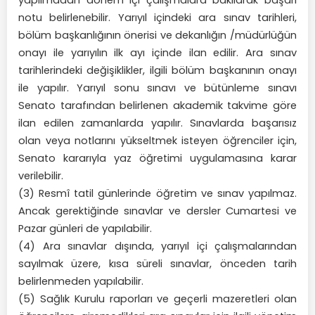
yapılmadan dönem içi çalışmalara bakılarak başarı
notu belirlenebilir. Yarıyıl içindeki ara sınav tarihleri,
bölüm başkanlığının önerisi ve dekanlığın /müdürlüğün
onayı ile yarıyılın ilk ayı içinde ilan edilir. Ara sınav
tarihlerindeki değişiklikler, ilgili bölüm başkanının onayı
ile yapılır. Yarıyıl sonu sınavı ve bütünleme sınavı
Senato tarafından belirlenen akademik takvime göre
ilan edilen zamanlarda yapılır. Sınavlarda başarısız
olan veya notlarını yükseltmek isteyen öğrenciler için,
Senato kararıyla yaz öğretimi uygulamasına karar
verilebilir.
(3) Resmî tatil günlerinde öğretim ve sınav yapılmaz.
Ancak gerektiğinde sınavlar ve dersler Cumartesi ve
Pazar günleri de yapılabilir.
(4) Ara sınavlar dışında, yarıyıl içi çalışmalarından
sayılmak üzere, kısa süreli sınavlar, önceden tarih
belirlenmeden yapılabilir.
(5) Sağlık Kurulu raporları ve geçerli mazeretleri olan