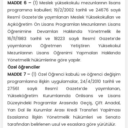
MADDE 6 –
(1) Meslek yüksekokulu mezunlarının lisans
programına kabulleri; 19/2/2002 tarihli ve 24676 sayılı
Resmî Gazete’de yayımlanan Meslek Yüksekokulları ve
Açıköğretim Ön Lisans Programları Mezunlarının Lisans
Öğrenimine Devamları Hakkında Yönetmelik ile
16/11/1983 tarihli ve 18223 sayılı Resmî Gazete’de
yayımlanan Öğretmen Yetiştiren Yüksekokul
Mezunlarının Lisans Öğrenimi Yapmaları Hakkında
Yönetmelik hükümlerine göre yapılır.
Özel öğrenciler
MADDE 7 –
(1) Özel Öğrenci kabulü ve öğrenci değişim
programlarına ilişkin uygulamalar, 24/4/2010 tarihli ve
27561 sayılı Resmî Gazete’de yayımlanan,
Yükseköğretim Kurumlarında Önlisans ve Lisans
Düzeyindeki Programlar Arasında Geçiş, Çift Anadal,
Yan Dal ile Kurumlar Arası Kredi Transferi Yapılması
Esaslarına İlişkin Yönetmelik hükümleri ve Senato
tarafından belirlenen usul ve esaslara göre yürütülür.