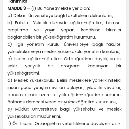
Tanımlar
MADDE 3 –
(1) Bu Yönetmelikte yer alan;
a) Dekan: Üniversiteye bağlı fakültelerin dekanlarını,
b) Fakülte: Yüksek düzeyde eğitim-öğretim, bilimsel
araştırma ve yayın yapan; kendisine birimler
bağlanabilen bir yükseköğretim kurumunu,
c) İlgili yönetim kurulu: Üniversiteye bağlı fakülte,
yüksekokul veya meslek yüksekokulu yönetim kurulunu,
ç) Lisans eğitim-öğretimi: Ortaöğretime dayalı, en az
sekiz yarıyıllık bir programı kapsayan bir
yükseköğretimi,
d) Meslek Yüksekokulu: Belirli mesleklere yönelik nitelikli
insan gücü yetiştirmeyi amaçlayan, yılda iki veya üç
dönem olmak üzere iki yıllık eğitim-öğretim sürdüren,
önlisans derecesi veren bir yükseköğretim kurumunu,
e) Müdür: Üniversiteye bağlı yüksekokul ve meslek
yüksekokulları müdürlerini,
f) Ön Lisans: Ortaöğretim yeterliliklerine dayalı, en az iki