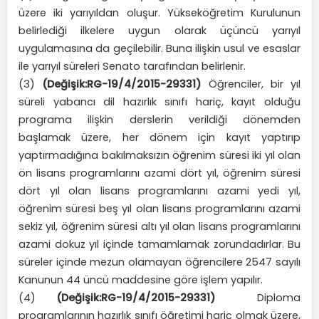
üzere iki yarıyıldan oluşur. Yükseköğretim Kurulunun
belirlediği ilkelere uygun olarak üçüncü yarıyıl
uygulamasına da geçilebilir. Buna ilişkin usul ve esaslar
ile yarıyıl süreleri Senato tarafından belirlenir.
(3)
(Değişik:RG-19/4/2015-29331)
Öğrenciler, bir yıl
süreli yabancı dil hazırlık sınıfı hariç, kayıt olduğu
programa ilişkin derslerin verildiği dönemden
başlamak üzere, her dönem için kayıt yaptırıp
yaptırmadığına bakılmaksızın öğrenim süresi iki yıl olan
ön lisans programlarını azami dört yıl, öğrenim süresi
dört yıl olan lisans programlarını azami yedi yıl,
öğrenim süresi beş yıl olan lisans programlarını azami
sekiz yıl, öğrenim süresi altı yıl olan lisans programlarını
azami dokuz yıl içinde tamamlamak zorundadırlar. Bu
süreler içinde mezun olamayan öğrencilere 2547 sayılı
Kanunun 44 üncü maddesine göre işlem yapılır.
(4)
(Değişik:RG-19/4/2015-29331)
Diploma
programlarının hazırlık sınıfı öğretimi hariç olmak üzere,