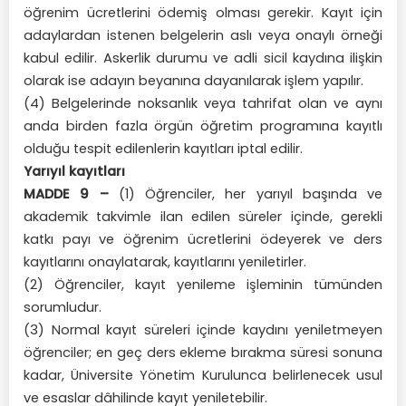
öğrenim ücretlerini ödemiş olması gerekir. Kayıt için
adaylardan istenen belgelerin aslı veya onaylı örneği
kabul edilir. Askerlik durumu ve adli sicil kaydına ilişkin
olarak ise adayın beyanına dayanılarak işlem yapılır.
(4) Belgelerinde noksanlık veya tahrifat olan ve aynı
anda birden fazla örgün öğretim programına kayıtlı
olduğu tespit edilenlerin kayıtları iptal edilir.
Yarıyıl kayıtları
MADDE 9 –
(1) Öğrenciler, her yarıyıl başında ve
akademik takvimle ilan edilen süreler içinde, gerekli
katkı payı ve öğrenim ücretlerini ödeyerek ve ders
kayıtlarını onaylatarak, kayıtlarını yeniletirler.
(2) Öğrenciler, kayıt yenileme işleminin tümünden
sorumludur.
(3) Normal kayıt süreleri içinde kaydını yeniletmeyen
öğrenciler; en geç ders ekleme bırakma süresi sonuna
kadar, Üniversite Yönetim Kurulunca belirlenecek usul
ve esaslar dâhilinde kayıt yeniletebilir.