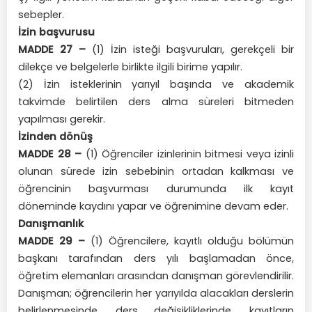
sebepler.
İzin başvurusu
MADDE 27 –
(1) İzin isteği başvuruları, gerekçeli bir
dilekçe ve belgelerle birlikte ilgili birime yapılır.
(2) İzin isteklerinin yarıyıl başında ve akademik
takvimde belirtilen ders alma süreleri bitmeden
yapılması gerekir.
İzinden dönüş
MADDE 28 –
(1) Öğrenciler izinlerinin bitmesi veya izinli
olunan sürede izin sebebinin ortadan kalkması ve
öğrencinin başvurması durumunda ilk kayıt
döneminde kaydını yapar ve öğrenimine devam eder.
Danışmanlık
MADDE 29 –
(1) Öğrencilere, kayıtlı olduğu bölümün
başkanı tarafından ders yılı başlamadan önce,
öğretim elemanları arasından danışman görevlendirilir.
Danışman; öğrencilerin her yarıyılda alacakları derslerin
belirlenmesinde, ders değişikliklerinde, kayıtların