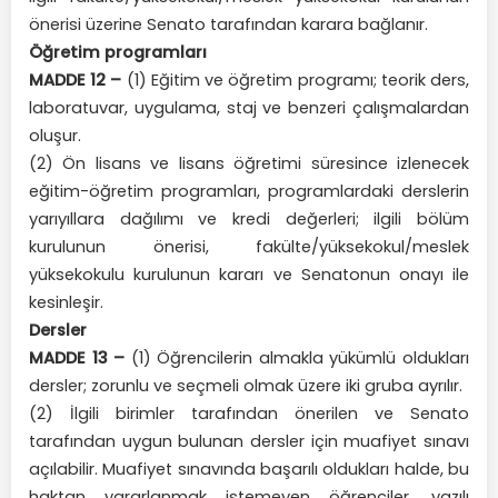
önerisi üzerine Senato tarafından karara bağlanır.
Öğretim programları
MADDE 12 –
(1) Eğitim ve öğretim programı; teorik ders,
laboratuvar, uygulama, staj ve benzeri çalışmalardan
oluşur.
(2) Ön lisans ve lisans öğretimi süresince izlenecek
eğitim-öğretim programları, programlardaki derslerin
yarıyıllara dağılımı ve kredi değerleri; ilgili bölüm
kurulunun önerisi, fakülte/yüksekokul/meslek
yüksekokulu kurulunun kararı ve Senatonun onayı ile
kesinleşir.
Dersler
MADDE 13 –
(1) Öğrencilerin almakla yükümlü oldukları
dersler; zorunlu ve seçmeli olmak üzere iki gruba ayrılır.
(2) İlgili birimler tarafından önerilen ve Senato
tarafından uygun bulunan dersler için muafiyet sınavı
açılabilir. Muafiyet sınavında başarılı oldukları halde, bu
haktan yararlanmak istemeyen öğrenciler, yazılı