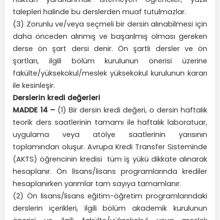
talepleri halinde bu derslerden muaf tutulmazlar.
(3) Zorunlu ve/veya seçmeli bir dersin alınabilmesi için
daha önceden alınmış ve başarılmış olması gereken
derse ön şart dersi denir. Ön şartlı dersler ve ön
şartları, ilgili bölüm kurulunun önerisi üzerine
fakülte/yüksekokul/meslek yüksekokul kurulunun kararı
ile kesinleşir.
Derslerin kredi değerleri
MADDE 14 –
(1) Bir dersin kredi değeri, o dersin haftalık
teorik ders saatlerinin tamamı ile haftalık laboratuar,
uygulama veya atölye saatlerinin yarısının
toplamından oluşur. Avrupa Kredi Transfer Sisteminde
(AKTS) öğrencinin kredisi tüm iş yükü dikkate alınarak
hesaplanır. Ön lisans/lisans programlarında krediler
hesaplanırken yarımlar tam sayıya tamamlanır.
(2) Ön lisans/lisans eğitim-öğretim programlarındaki
derslerin içerikleri, ilgili bölüm akademik kurulunun