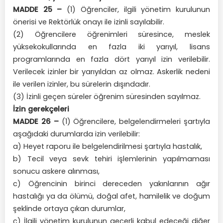
MADDE 25 –
(1) Öğrenciler, ilgili yönetim kurulunun
önerisi ve Rektörlük onayı ile izinli sayılabilir.
(2) Öğrencilere öğrenimleri süresince, meslek
yüksekokullarında en fazla iki yarıyıl, lisans
programlarında en fazla dört yarıyıl izin verilebilir.
Verilecek izinler bir yarıyıldan az olmaz. Askerlik nedeni
ile verilen izinler, bu sürelerin dışındadır.
(3) İzinli geçen süreler öğrenim süresinden sayılmaz.
İzin gerekçeleri
MADDE 26 –
(1) Öğrencilere, belgelendirmeleri şartıyla
aşağıdaki durumlarda izin verilebilir:
a) Heyet raporu ile belgelendirilmesi şartıyla hastalık,
b) Tecil veya sevk tehiri işlemlerinin yapılmaması
sonucu askere alınması,
c) Öğrencinin birinci dereceden yakınlarının ağır
hastalığı ya da ölümü, doğal afet, hamilelik ve doğum
şeklinde ortaya çıkan durumlar,
ç) İlgili yönetim kurulunun geçerli kabul edeceği diğer