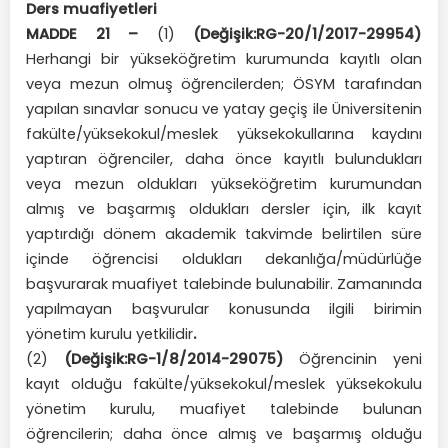
Ders muafiyetleri
MADDE 21 –
(1)
(Değişik:RG-20/1/2017-29954)
Herhangi bir yükseköğretim kurumunda kayıtlı olan
veya mezun olmuş öğrencilerden; ÖSYM tarafından
yapılan sınavlar sonucu ve yatay geçiş ile Üniversitenin
fakülte/yüksekokul/meslek yüksekokullarına kaydını
yaptıran öğrenciler, daha önce kayıtlı bulundukları
veya mezun oldukları yükseköğretim kurumundan
almış ve başarmış oldukları dersler için, ilk kayıt
yaptırdığı dönem akademik takvimde belirtilen süre
içinde öğrencisi oldukları dekanlığa/müdürlüğe
başvurarak muafiyet talebinde bulunabilir. Zamanında
yapılmayan başvurular konusunda ilgili birimin
yönetim kurulu yetkilidir
.
(2)
(Değişik:RG-1/8/2014-29075)
Öğrencinin yeni
kayıt olduğu fakülte/yüksekokul/meslek yüksekokulu
yönetim kurulu, muafiyet talebinde bulunan
öğrencilerin; daha önce almış ve başarmış olduğu