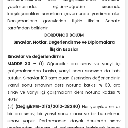
yapılmasında, eğitim-öğretim sırasında
karşılaşacakları sorunların çözümünde yardımcı olur.
Danışmanların görevlerine ilişkin ilkeler Senato
tarafından belirlenir.
DÖRDÜNCÜ BÖLÜM
Sınavlar, Notlar, Değerlendirme ve Diplomalara
İlişkin Esaslar
Sınavlar ve değerlendirme
MADDE 30 –
(1) Öğrenciler ara sınav ve yarıyıl içi
çalışmalarından başka, yarıyıl sonu sınavına da tabi
tutulur. Sınavlar 100 tam puan üzerinden değerlendirilir.
Yarıyıl sonu sınavının ders notuna katkısı % 60, ara
sınav ve yarıyıl içi çalışmaların ders notuna katkısı %
40’tır.
(2)
(Değişik:RG-21/3/2012-28240)
Her yarıyılda en az
bir ara sınav, bir yarıyıl sonu sınavı ve bir bütünleme
sınavı yapılır. Performansa dayalı derslerde sınav