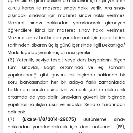
öğrencilere, giremedikleri ara sınavlar için ilgili yönetim
kurulu kararı ile mazeret sınavı hakkı verilir. Ara sınav
dışındaki sınavlar için mazeret sınavı hakkı verilmez.
Mazeret sınavı hakkından yararlanarak girmeyen
öğrencilere ikinci bir mazeret sınav hakkı verilmez.
Mazeret sınav hakkından yararlanmak için rapor bitimi
tarihinden itibaren üç iş günü içerisinde ilgili Dekanlığa/
Müdürlüğe başvurulmuş olması gerekir.
(6) Yeterlilik, seviye tespit veya ders başarılarını ölçen
tüm sınavlar, kâğıt ortamında ve eş zamanlı
yapılabileceği gibi, güvenli bir biçimde saklanan bir
soru bankasından her bir adaya farklı zamanlarda
farklı soru sorulmasına izin verecek şekilde elektronik
ortamda da yapılabilir. Sınavların güvenli bir biçimde
yapılmasına ilişkin usul ve esaslar Senato tarafından
belirlenir.
(7)
(Ek:RG-1/8/2014-29075)
Bütünleme sınav
hakkından yararlanabilmek için ders notunun (FF),