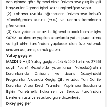
sonuçlarına göre öğrenci alınır. Üniversiteye giriş ile ilgili
başvurular Öğrenci İşleri Daire Başkanlığına yapılır.
(2) Yabancı uyruklu öğrencilerin Üniversiteye kabulü
Yükseköğretim Kurulu (YÖK) ve Senato kararlarına
göre yapılır.
(3) Özel yetenek sınavı ile öğrenci alacak birimler için;
ÖSYM tarafından yapılan sınavlarda yeterli puan almış
ve ilgili birim tarafından yapılacak olan özel yetenek
sınavını başarmış olmak gerekir.
Yatay geçişler
MADDE 5 –
(1) Yatay geçişler, 24/4/2010 tarihli ve 27561
sayılı Resmî Gazete’de yayımlanan Yükseköğretim
Kurumlarında Önlisans ve Lisans Düzeyindeki
Programlar Arasında Geçiş, Çift Anadal, Yan Dal ile
Kurumlar Arası Kredi Transferi Yapılması Esaslarına
İlişkin Yönetmelik hükümleri ve Senato tarafından
belirlenen usul ve esaslara göre düzenlenir.
Dikey geçişler