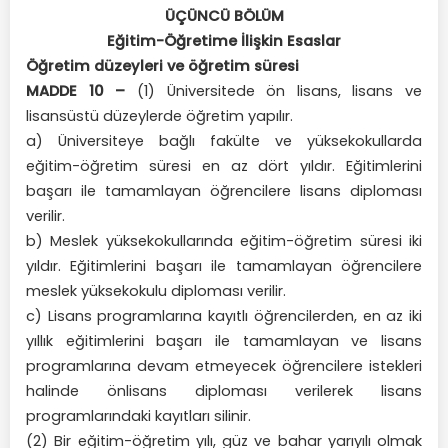
ÜÇÜNCÜ BÖLÜM
Eğitim-Öğretime İlişkin Esaslar
Öğretim düzeyleri ve öğretim süresi
MADDE 10 –
(1) Üniversitede ön lisans, lisans ve
lisansüstü düzeylerde öğretim yapılır.
a) Üniversiteye bağlı fakülte ve yüksekokullarda
eğitim-öğretim süresi en az dört yıldır. Eğitimlerini
başarı ile tamamlayan öğrencilere lisans diploması
verilir.
b) Meslek yüksekokullarında eğitim-öğretim süresi iki
yıldır. Eğitimlerini başarı ile tamamlayan öğrencilere
meslek yüksekokulu diploması verilir.
c) Lisans programlarına kayıtlı öğrencilerden, en az iki
yıllık eğitimlerini başarı ile tamamlayan ve lisans
programlarına devam etmeyecek öğrencilere istekleri
halinde önlisans diploması verilerek lisans
programlarındaki kayıtları silinir.
(2) Bir eğitim-öğretim yılı, güz ve bahar yarıyılı olmak