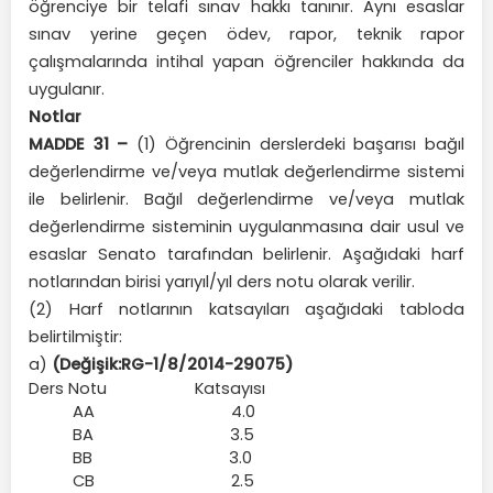
öğrenciye bir telafi sınav hakkı tanınır. Aynı esaslar
sınav yerine geçen ödev, rapor, teknik rapor
çalışmalarında intihal yapan öğrenciler hakkında da
uygulanır.
Notlar
MADDE 31 –
(1) Öğrencinin derslerdeki başarısı bağıl
değerlendirme ve/veya mutlak değerlendirme sistemi
ile belirlenir. Bağıl değerlendirme ve/veya mutlak
değerlendirme sisteminin uygulanmasına dair usul ve
esaslar Senato tarafından belirlenir. Aşağıdaki harf
notlarından birisi yarıyıl/yıl ders notu olarak verilir.
(2) Harf notlarının katsayıları aşağıdaki tabloda
belirtilmiştir:
a)
(Değişik:RG-1/8/2014-29075)
Ders Notu
Katsayısı
AA 4.0
BA 3.5
BB 3.0
CB 2.5