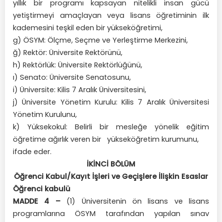
yıllık bir programı kapsayan nitelikli insan gücü
yetiştirmeyi amaçlayan veya lisans öğretiminin ilk
kademesini teşkil eden bir yükseköğretimi,
g) ÖSYM: Ölçme, Seçme ve Yerleştirme Merkezini,
ğ) Rektör: Üniversite Rektörünü,
h) Rektörlük: Üniversite Rektörlüğünü,
ı) Senato: Üniversite Senatosunu,
i) Üniversite: Kilis 7 Aralık Üniversitesini,
j) Üniversite Yönetim Kurulu: Kilis 7 Aralık Üniversitesi
Yönetim Kurulunu,
k) Yüksekokul: Belirli bir mesleğe yönelik eğitim
öğretime ağırlık veren bir yükseköğretim kurumunu,
ifade eder.
İKİNCİ BÖLÜM
Öğrenci Kabul/Kayıt İşleri ve Geçişlere İlişkin Esaslar
Öğrenci kabulü
MADDE 4 –
(1) Üniversitenin ön lisans ve lisans
programlarına ÖSYM tarafından yapılan sınav