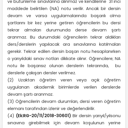
ve bütünleme sınavlarına alınmaz ve kendilerine 31 inci
maddede belirtilen (NA) notu verilir. Ancak bir dersin
devam ve varsa uygulamalarında başarılı olma
şartlarını bir kez yerine getiren öğrencilerin bu dersi
tekrar almaları durumunda derse devam şartı
aranmaz. Bu durumdaki öğrencilerin tekrar aldıkları
ders/derslerin yapılacak ara sınavlarına katılmaları
gerekir. Tekrar edilen dersin başarı notu hesaplanırken
o yarıyıldaki sınav notları dikkate alınır. Öğrencilere; NA
notu ile başarısız olunan derslerin tekrarında, bu
derslerle çakışan dersler verilmez.
(2) Uzaktan öğretim veren veya açık öğretim
uygulanan akademik birimlerde verilen derslerde
devam şartı aranmaz.
(3) Öğrencilerin devam durumları, dersi veren öğretim
elemanı tarafından izlenir ve değerlendirilir.
(4)
(Ek:RG-20/11/2018-30601)
Bir dersin yarıyıl/yılsonu
sınavına girebilmek için devam koşulunun yerine