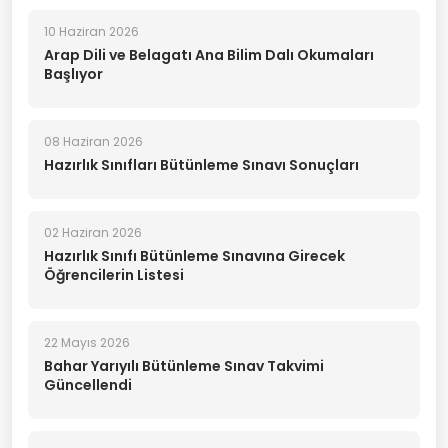
10 Haziran 2026
Arap Dili ve Belagatı Ana Bilim Dalı Okumaları
Başlıyor
08 Haziran 2026
Hazırlık Sınıfları Bütünleme Sınavı Sonuçları
02 Haziran 2026
Hazırlık Sınıfı Bütünleme Sınavına Girecek
Öğrencilerin Listesi
22 Mayıs 2026
Bahar Yarıyılı Bütünleme Sınav Takvimi
Güncellendi