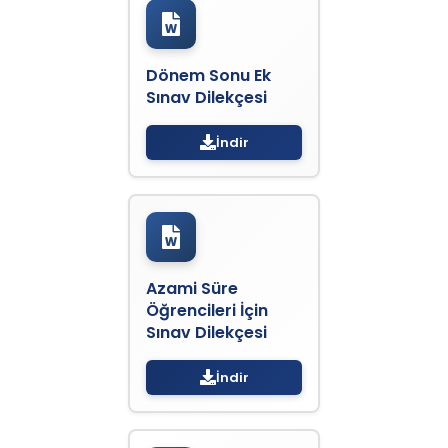
Dönem Sonu Ek
Sınav Dilekçesi
İndir
Azami Süre
Öğrencileri İçin
Sınav Dilekçesi
İndir