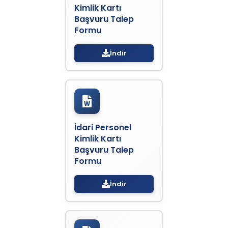
Kimlik Kartı
Başvuru Talep
Formu
İndir
İdari Personel
Kimlik Kartı
Başvuru Talep
Formu
İndir