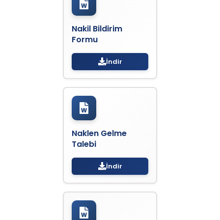
Nakil Bildirim
Formu
İndir
Naklen Gelme
Talebi
İndir