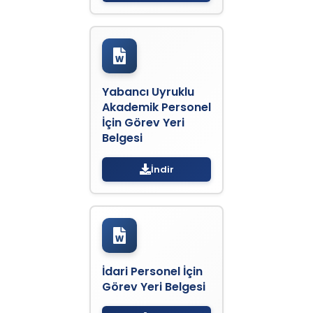
Yabancı Uyruklu
Akademik Personel
İçin Görev Yeri
Belgesi
İndir
İdari Personel İçin
Görev Yeri Belgesi