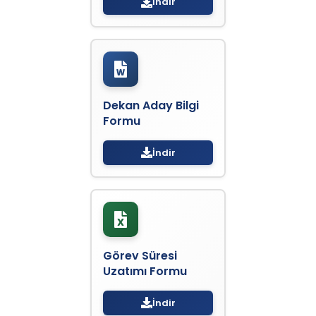
İndir
Dekan Aday Bilgi
Formu
İndir
Görev Süresi
Uzatımı Formu
İndir