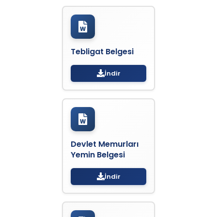
Tebligat Belgesi
İndir
Devlet Memurları
Yemin Belgesi
İndir