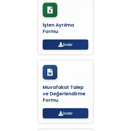
İşten Ayrılma
Formu
İndir
Muvafakat Talep
ve Değerlendirme
Formu
İndir