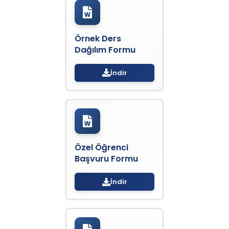
Örnek Ders
Dağılım Formu
İndir
Özel Öğrenci
Başvuru Formu
İndir