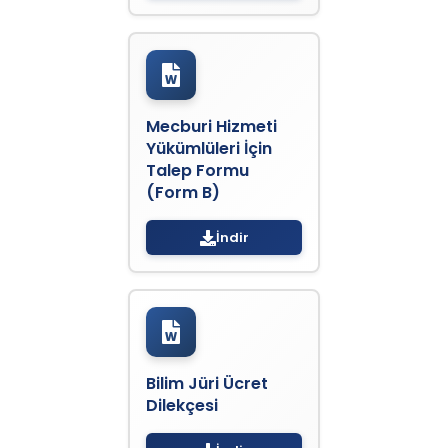
Mecburi Hizmeti
Yükümlüleri İçin
Talep Formu
(Form B)
İndir
Bilim Jüri Ücret
Dilekçesi