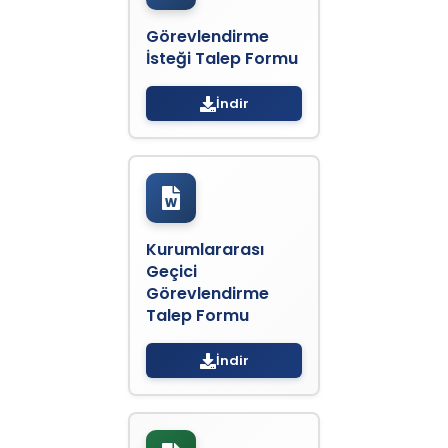
Görevlendirme
İsteği Talep Formu
İndir
Kurumlararası
Geçici
Görevlendirme
Talep Formu
İndir