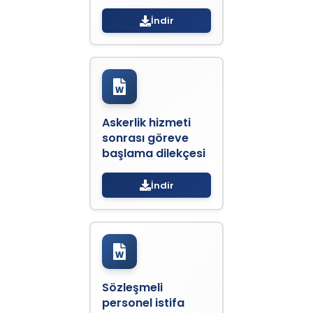
İndir
Askerlik hizmeti
sonrası göreve
başlama dilekçesi
İndir
Sözleşmeli
personel istifa