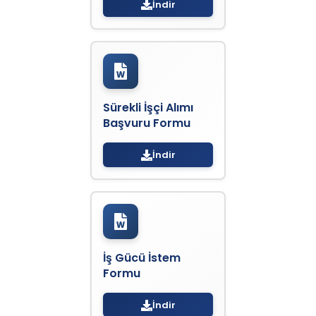
İndir
Sürekli İşçi Alımı
Başvuru Formu
İndir
İş Gücü İstem
Formu
İndir