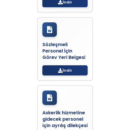
İndir
Sözleşmeli
Personel İçin
Görev Yeri Belgesi
İndir
Askerlik hizmetine
gidecek personel
için ayrılış dilekçesi