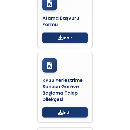
Atama Başvuru
Formu
İndir
KPSS Yerleştrime
Sonucu Göreve
Başlama Talep
Dilekçesi
İndir