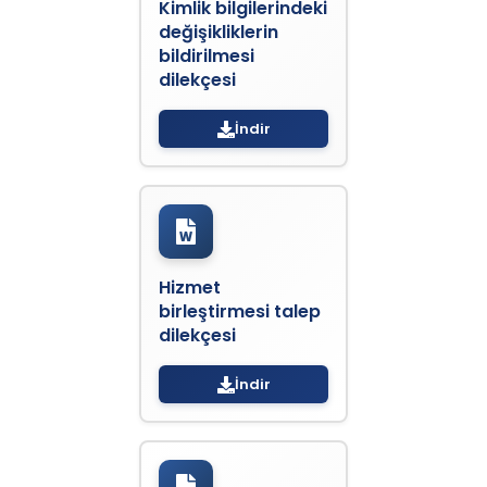
Kimlik bilgilerindeki
değişikliklerin
bildirilmesi
dilekçesi
İndir
Hizmet
birleştirmesi talep
dilekçesi
İndir