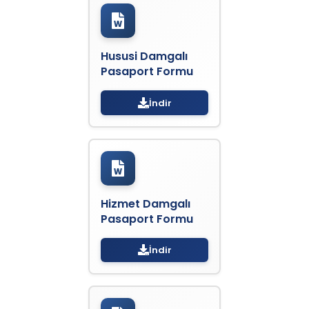
Hususi Damgalı
Pasaport Formu
İndir
Hizmet Damgalı
Pasaport Formu
İndir