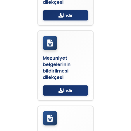
dilekçesi
İndir
Mezuniyet
belgelerinin
bildirilmesi
dilekçesi
İndir