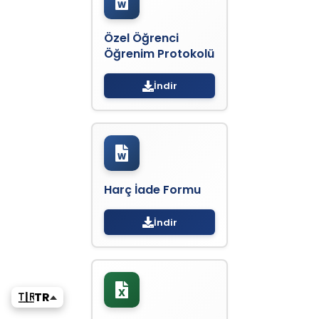
Özel Öğrenci
Öğrenim Protokolü
İndir
Harç İade Formu
İndir
🇹🇷
TR