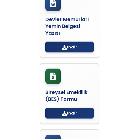
Devlet Memurları
Yemin Belgesi
Yazısı
İndir
Bireysel Emeklilik
(BES) Formu
İndir