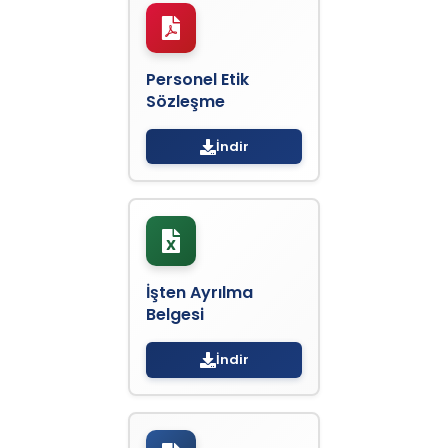
Personel Etik
Sözleşme
İndir
İşten Ayrılma
Belgesi
İndir