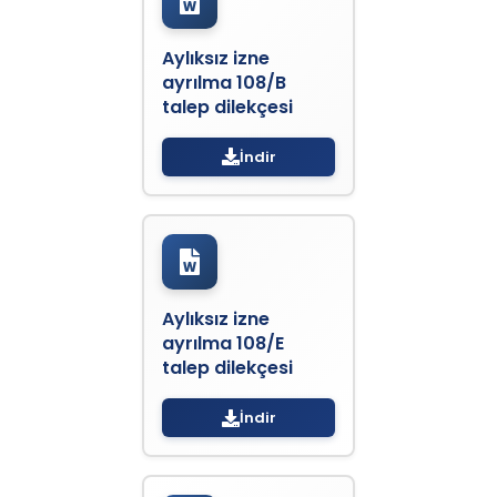
Aylıksız izne
ayrılma 108/B
talep dilekçesi
İndir
Aylıksız izne
ayrılma 108/E
talep dilekçesi
İndir