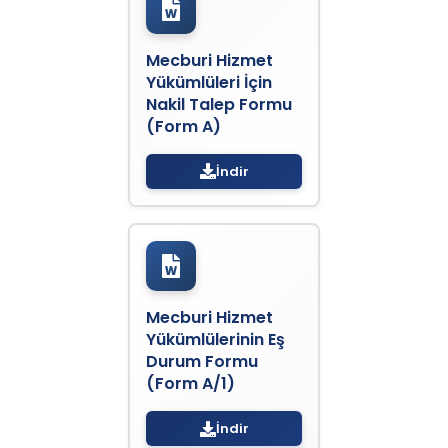
Mecburi Hizmet
Yükümlüleri İçin
Nakil Talep Formu
(Form A)
İndir
Mecburi Hizmet
Yükümlülerinin Eş
Durum Formu
(Form A/1)
İndir