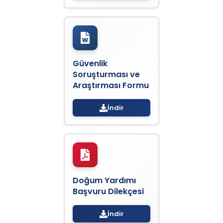
Güvenlik
Soruşturması ve
Araştırması Formu
İndir
Doğum Yardımı
Başvuru Dilekçesi
İndir