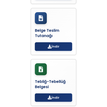
Belge Teslim
Tutanağı
İndir
Tebliğ-Tebellüğ
Belgesi
İndir