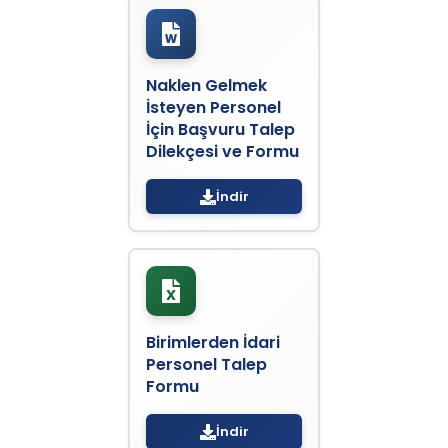
Naklen Gelmek
İsteyen Personel
İçin Başvuru Talep
Dilekçesi ve Formu
İndir
Birimlerden İdari
Personel Talep
Formu
İndir